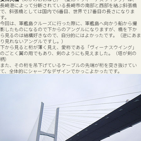
長崎港によって分断されている長崎市の南部と西部を結ぶ斜張橋
で、斜張橋としては国内で6番目、世界で17番目の長さになりま
す。
今回は、軍艦島クルーズに行った際に、軍艦島へ向かう船から撮
影したものになるので下からのアングルになりますが、橋を下か
ら見るのは結構好きなので、自分的にはよかったです。（逆にあま
り見れないアングルですし。）
下から見ると桁が薄く見え、愛称である「ヴィーナスウイング」
のごとく翼の用でもあり、剣のようにも見えました。（塔が剣の
柄）
また、その桁を吊下げているケーブルの先端が桁を突き抜けてい
て、全体的にシャープなデザインでかっこよかったです。