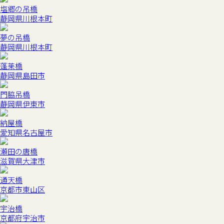
塩郷の吊橋
静岡県川根本町
夢の吊橋
静岡県川根本町
蓬莱橋
静岡県島田市
門脇吊橋
静岡県伊東市
納屋橋
愛知県名古屋市
瀬田の唐橋
滋賀県大津市
通天橋
京都市東山区
宇治橋
京都府宇治市