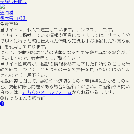
長崎県長崎市
通潤橋
熊本県山都町
免責事項
当サイトは、個人で運営しています。リンクフリーです。
当サイトに掲載している情報や写真につきましては、すべて自分
で現地に行った際に仕入れた情報や知識および撮影した写真や動
画を使用しております。
よって、掲載内容は当時の情報になるため実際と異なる場合がご
ざいますので、参考程度にご覧ください。
当サイト閲覧者が、掲載の情報を参考に下した判断や起こした行
動の結果について、当方はその一切の責任を負うものではありま
せんのでご了承下さい。
掲載内容に関して、誤りや不適切なもの・著作権にかかるものな
ど、掲載に際し問題がある場合は連絡ください。ご連絡やお問い
合わせは、
こちらのメールフォーム
からお願い致します。
© はっちょんの旅行記