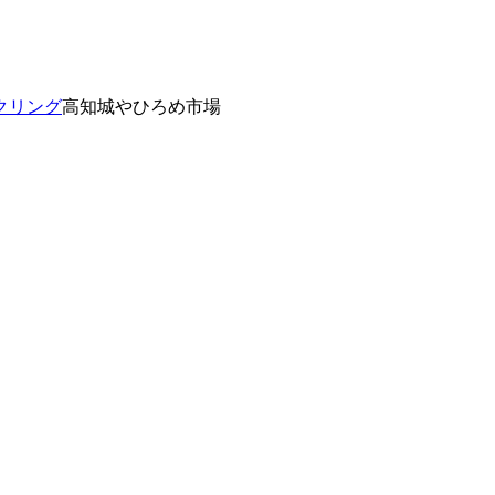
クリング
高知城やひろめ市場