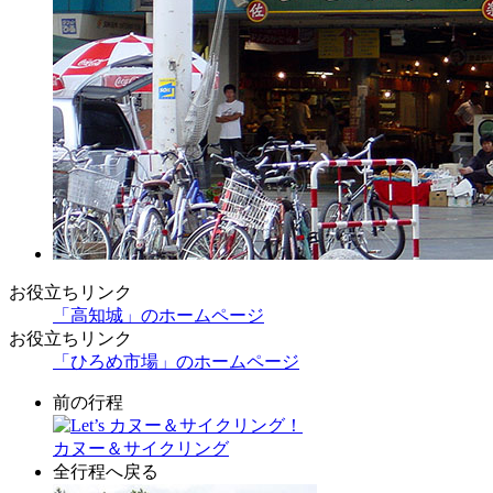
お役立ちリンク
「高知城」のホームページ
お役立ちリンク
「ひろめ市場」のホームページ
前の行程
カヌー＆サイクリング
全行程へ戻る