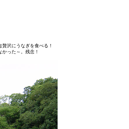
は贅沢にうなぎを食べる！
なかった～。残念！