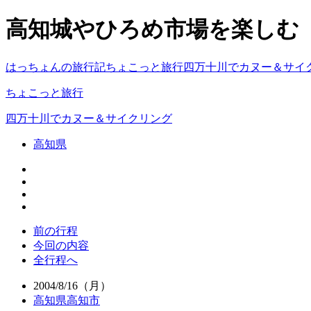
高知城やひろめ市場を楽しむ
はっちょんの旅行記
ちょこっと旅行
四万十川でカヌー＆サイ
ちょこっと旅行
四万十川でカヌー＆サイクリング
高知県
前の行程
今回の内容
全行程へ
2004/8/16（月）
高知県高知市