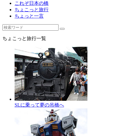
これぞ日本の橋
ちょこっと旅行
ちょっと一言
ちょこっと旅行一覧
SLに乗って夢の吊橋へ