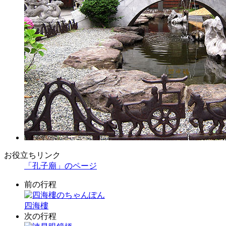
お役立ちリンク
「孔子廟」のページ
前の行程
四海樓
次の行程