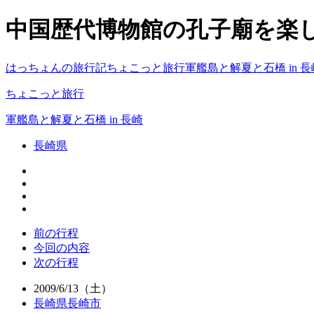
中国歴代博物館の孔子廟を楽
はっちょんの旅行記
ちょこっと旅行
軍艦島と解夏と石橋 in 長
ちょこっと旅行
軍艦島と解夏と石橋 in 長崎
長崎県
前の行程
今回の内容
次の行程
2009/6/13（土）
長崎県長崎市