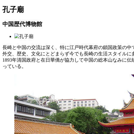
孔子廟
中国歴代博物館
長崎と中国の交流は深く、特に江戸時代幕府の鎖国政策の中
外交、歴史、文化にとどまらず今でも長崎の生活スタイルに
1893年清国政府と在日華僑が協力して中国の総本山なみに
っている。