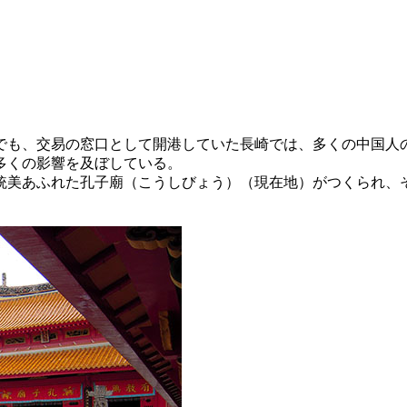
でも、交易の窓口として開港していた長崎では、多くの中国人
多くの影響を及ぼしている。
伝統美あふれた孔子廟（こうしびょう）（現在地）がつくられ